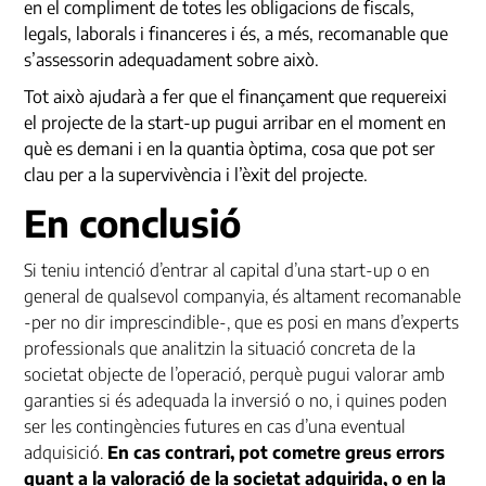
en el compliment de totes les obligacions de fiscals,
legals, laborals i financeres i és, a més, recomanable que
s’assessorin adequadament sobre això.
Tot això ajudarà a fer que el finançament que requereixi
el projecte de la start-up pugui arribar en el moment en
què es demani i en la quantia òptima, cosa que pot ser
clau per a la supervivència i l’èxit del projecte.
En conclusió
Si teniu intenció d’entrar al capital d’una
start-up
o en
general de qualsevol companyia, és altament recomanable
-per no dir imprescindible-, que es posi en mans d’experts
professionals que analitzin la situació concreta de la
societat objecte de l’operació, perquè pugui valorar amb
garanties si és adequada la inversió o no, i quines poden
ser les contingències futures en cas d’una eventual
adquisició.
En cas contrari, pot cometre greus errors
quant a la valoració de la societat adquirida, o en la