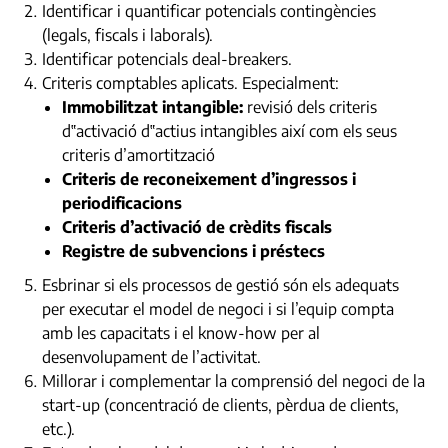
Identificar i quantificar potencials contingències
(legals, fiscals i laborals).
Identificar potencials deal-breakers.
Criteris comptables aplicats. Especialment:
Immobilitzat intangible:
revisió dels criteris
d‟activació d‟actius intangibles així com els seus
criteris d’amortització
Criteris de reconeixement d’ingressos i
periodificacions
Criteris d’activació de crèdits fiscals
Registre de subvencions i préstecs
Esbrinar si els processos de gestió són els adequats
per executar el model de negoci i si l’equip compta
amb les capacitats i el know-how per al
desenvolupament de l’activitat.
Millorar i complementar la comprensió del negoci de la
start-up (concentració de clients, pèrdua de clients,
etc.).