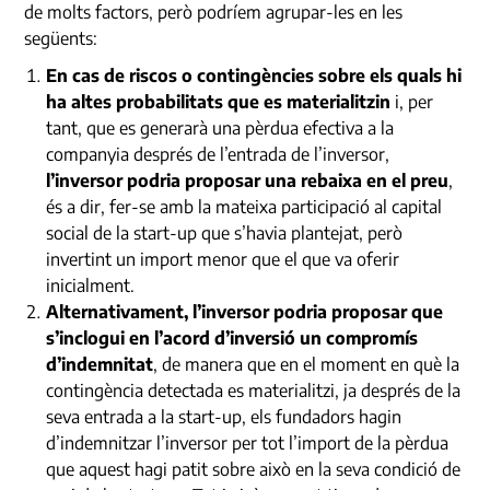
de molts factors, però podríem agrupar-les en les
següents:
En cas de riscos o contingències sobre els quals hi
ha altes probabilitats que es materialitzin
i, per
tant, que es generarà una pèrdua efectiva a la
companyia després de l’entrada de l’inversor,
l’inversor podria proposar una rebaixa en el preu
,
és a dir, fer-se amb la mateixa participació al capital
social de la start-up que s’havia plantejat, però
invertint un import menor que el que va oferir
inicialment.
Alternativament, l’inversor podria proposar que
s’inclogui en l’acord d’inversió un compromís
d’indemnitat
, de manera que en el moment en què la
contingència detectada es materialitzi, ja després de la
seva entrada a la start-up, els fundadors hagin
d’indemnitzar l’inversor per tot l’import de la pèrdua
que aquest hagi patit sobre això en la seva condició de