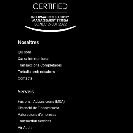
Nosaltres
Qui som
Xarxa Internacional
Transaccions Completades
Treballa amb nosaltres
Contacte
Serveis
Fusions i Adquisicions (M&A)
Obtenció de Finançament
Valoracions d’empreses
Transaction Services
Vir Audit