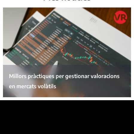
Millors pràctiques per gestionar valoracions
en mercats volàtils