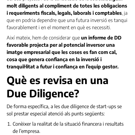
molt diligents al compliment de totes les obligacions
i requeriments fiscals, legals, laborals i comptables
, ja
que en podria dependre que una futura inversió es tanqui
favorablement i en el moment en què es necessiti.
Així mateix, hem de considerar que
un informe de
DD
favorable projecta per al potencial inversor una
imatge empresarial que les coses es fan com cal,
cosa que genera confiança en la inversió i
tranquil·litat a futur i confiança en l’equip gestor.
Què es revisa en una
Due Diligence?
De forma específica, a les due diligence de start-ups se
sol prestar especial atenció als punts següents:
Conèixer la realitat de la situació financera i resultats
de l’empresa.