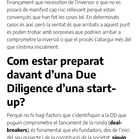
finançament que necessiten de l’inversor o que no es
posarà de manifest cap risc rellevant perquè estan
convençuts que han fet les coses bé. En determinats
casos és així, però la veritat és que arribats a aquest punt
es poden trobar amb sorpreses que podrien arribar a
comprometre la inversió o que el procés s’allargui més del
que s’estima inicialment.
Com estar preparat
davant d’una Due
Diligence d’una start-
up?
Perquè no hi hagi factors que s’identifiquin a la
DD
que
puguin comprometre el tancament de la ronda (
deal-
breakers
), és fonamental que els fundadors, des de l’inici
del seu projecte i de la constitució de la societat,
siguin