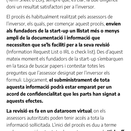
doni un resultat satisfactori per a l’inversor.
El procés és habitualment realitzat pels assessors de
l’inversor, els quals, per començar aquest procés,
envien
als fundadors de la
start-up
un llistat més o menys
ampli de la documentació i informació que
necessiten que se’ls faciliti per a la seva revisió
(Information Request List o
IRL
o check list). Des d’aquest
mateix moment els fundadors de la
start-up
s’embarquen
en la tasca de buscar papers i contestar totes les
preguntes que l’assessor designat per l’inversor els
formuli. Lògicament,
el subministrament de tota
aquesta informació podrà estar emparat per un
acord de confidencialitat que les parts han signat a
aquests efectes.
La revisió es fa en un
dataroom
virtual
, on els
assessors autoritzats poden tenir accés a tota la
informació sol·licitada. L’inici del procés es duu a terme