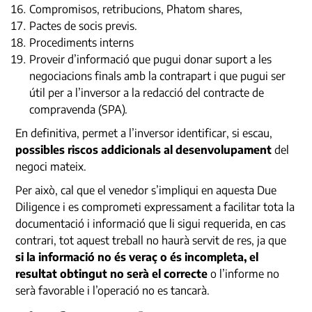
Compromisos, retribucions, Phatom shares,
Pactes de socis previs.
Procediments interns
Proveir d’informació que pugui donar suport a les
negociacions finals amb la contrapart i que pugui ser
útil per a l’inversor a la redacció del contracte de
compravenda (SPA).
En definitiva, permet a l’inversor identificar, si escau,
possibles riscos addicionals al desenvolupament
del
negoci mateix.
Per això, cal que el venedor s’impliqui en aquesta Due
Diligence i es comprometi expressament a facilitar tota la
documentació i informació que li sigui requerida, en cas
contrari, tot aquest treball no haurà servit de res, ja que
si la informació no és veraç o és incompleta, el
resultat obtingut no serà el correcte
o l’informe no
serà favorable i l’operació no es tancarà.