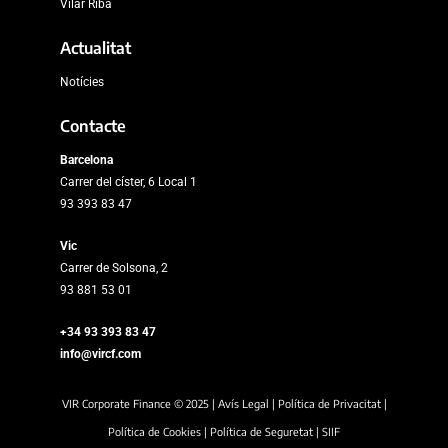
Vilar Riba
Actualitat
Notícies
Contacte
Barcelona
Carrer del císter, 6 Local 1
93 393 83 47
Vic
Carrer de Solsona, 2
93 881 53 01
+34 93 393 83 47
info@vircf.com
VIR Corporate Finance © 2025 |
Avís Legal
|
Política de Privacitat
|
Política de Cookies
|
Política de Seguretat
|
SIIF