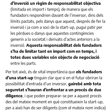
d’inversió un règim de responsabilitat objectiva
(limitada en import i temps), de manera que els
fundadors respondrien davant de l’inversor, dins dels
límits pactats, pels danys que aquest, després de fer la
inversió i ja com a soci de la start-up, pugui patir per
les pèrdues o danys que aquestes contingències
generin a la societat i derivats d’actes anteriors a la
inversió.
Aquesta responsabilitat dels fundadors
s’ha de limitar tant en import com en temps, i
totes dues variables són objecte de negociació
entre les parts.
Per tot això, és de vital importància que
els fundadors
d’una start-up
tinguin clar que si en el futur obriran la
possibilitat d’entrada d’un inversor,
gairebé amb tota
seguretat s’hauran d’enfrontar a un procés de due
diligence
, i que poden preparar-se per a aquest procés
des del mateix moment en què constitueixin la start-up,
per a això han de ser diligents (com el mateix nom indica)