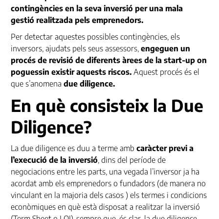
contingències en la seva inversió per una mala
gestió realitzada pels emprenedors.
Per detectar aquestes possibles contingències, els
inversors, ajudats pels seus assessors,
engeguen un
procés de revisió de diferents àrees de la start-up on
poguessin existir aquests riscos.
Aquest procés és el
que s’anomena
due diligence.
En què consisteix la Due
Diligence?
La due diligence es duu a terme amb
caràcter previ a
l’execució de la inversió
, dins del període de
negociacions entre les parts, una vegada l’inversor ja ha
acordat amb els emprenedors o fundadors (de manera no
vinculant en la majoria dels casos
)
els termes i condicions
econòmiques en què està disposat a realitzar la inversió
(Term Sheet o
LOI
), sempre que, és clar, la due diligence