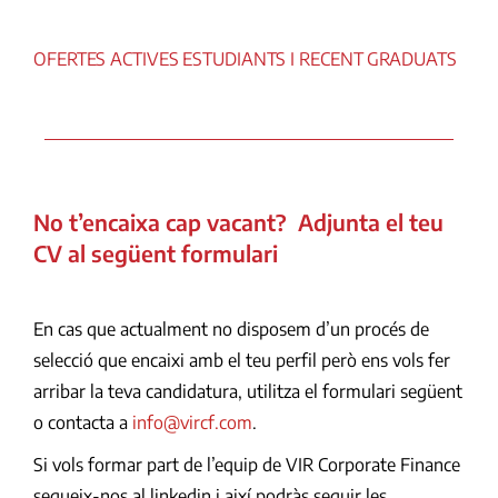
OFERTES ACTIVES ESTUDIANTS I RECENT GRADUATS
No t’encaixa cap vacant? Adjunta el teu
CV al següent formulari
En cas que actualment no disposem d’un procés de
selecció que encaixi amb el teu perfil però ens vols fer
arribar la teva candidatura, utilitza el formulari següent
o contacta a
info@vircf.com
.
Si vols formar part de l’equip de VIR Corporate Finance
segueix-nos al linkedin i així podràs seguir les