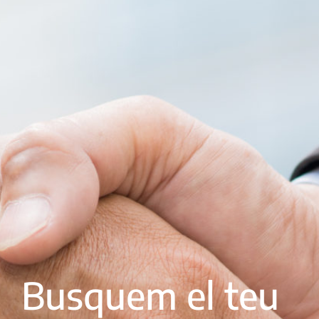
Busquem el teu