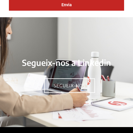
Segueix-nos a Linkedin
SEGUEIX-NOS