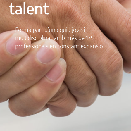
talent
Forma part d’un equip jove i
multidisciplinar amb més de 175
professionals en constant expansió.