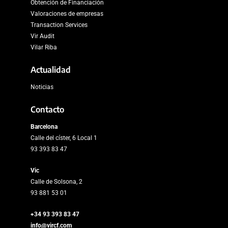
Obtención de Financiación
Valoraciones de empresas
Transaction Services
Vir Audit
Vilar Riba
Actualidad
Noticias
Contacto
Barcelona
Calle del císter, 6 Local 1
93 393 83 47
Vic
Calle de Solsona, 2
93 881 53 01
+34 93 393 83 47
info@vircf.com